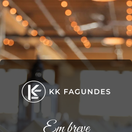
Em breve