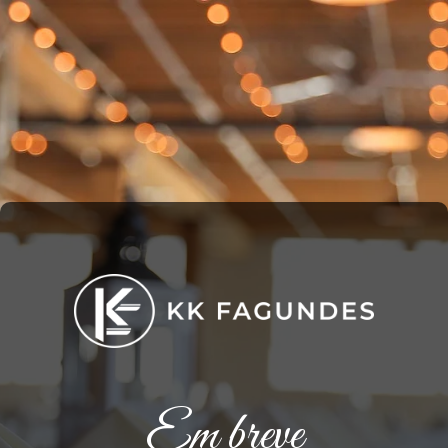
Em breve