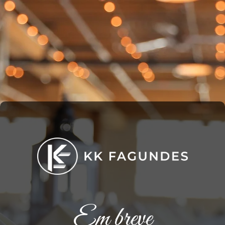
Em breve