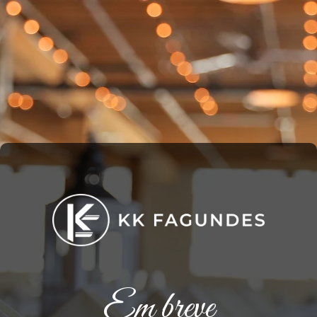
Em breve